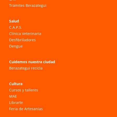
Trámites Berazategui
Salud
C.A.P.S.
Clínica Veterinaria
Desfibriladores
Dengue
Cuidemos nuestra ciudad
Berazategui recicla
Cultura
Cursos y talleres
MAE
Librarte
Feria de Artesanías