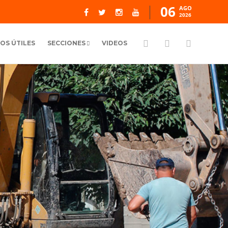
06
AGO
2026
OS ÚTILES
SECCIONES
VIDEOS