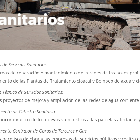
n de Servicios Sanitarios:
areas de reparación y mantenimiento de la redes de los pozos prof
ento de las Plantas de Tratamiento cloacal y Bombeo de agua y cl
n Técnica de Servicios Sanitarios:
os proyectos de mejora y ampliación de las redes de agua corriente
mento de Catastro Sanitario:
a incorporación de los nuevos suministros a las parcelas afectadas 
mento Contralor de Obras de Terceros y Gas:
s permisos de obra a las empresas de servicios públicos y realiza el