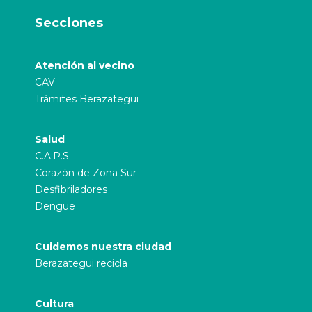
Secciones
Atención al vecino
CAV
Trámites Berazategui
Salud
C.A.P.S.
Corazón de Zona Sur
Desfibriladores
Dengue
Cuidemos nuestra ciudad
Berazategui recicla
Cultura