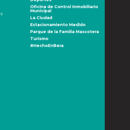
Oficina de Control Inmobiliario
Municipal
es
La Ciudad
Estacionamiento Medido
Parque de la Familia Mascotera
Turismo
#HechoEnBera