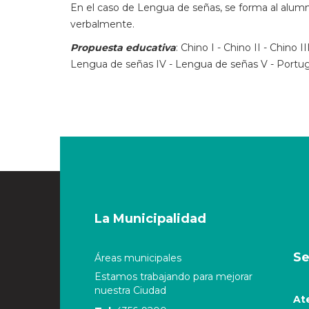
En el caso de Lengua de señas, se forma al alumn
verbalmente.
Propuesta educativa
: Chino I - Chino II - Chino I
Lengua de señas IV - Lengua de señas V - Portugués
La Municipalidad
Se
Áreas municipales
Estamos trabajando para mejorar
nuestra Ciudad
At