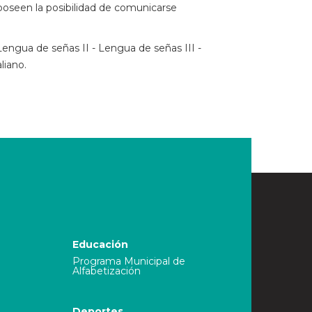
poseen la posibilidad de comunicarse
I - Lengua de señas II - Lengua de señas III -
liano.
Educación
Programa Municipal de
Alfabetización
Deportes