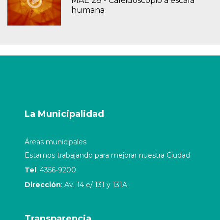
MAE 28 - Caleidoscopio a escala
humana
La Municipalidad
Áreas municipales
Estamos trabajando para mejorar nuestra Ciudad
Tel
: 4356-9200
Dirección
: Av. 14 e/ 131 y 131A
Transparencia