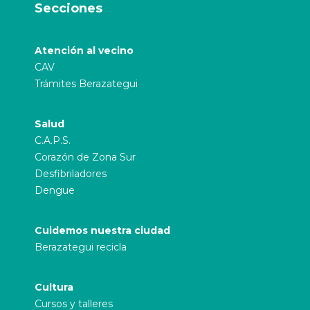
Secciones
Atención al vecino
CAV
Trámites Berazategui
Salud
C.A.P.S.
Corazón de Zona Sur
Desfibriladores
Dengue
Cuidemos nuestra ciudad
Berazategui recicla
Cultura
Cursos y talleres