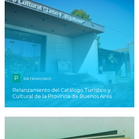
P
PATRIMONIO
Relanzamiento del Catálogo Turístico y
Cultural de la Provincia de Buenos Aires