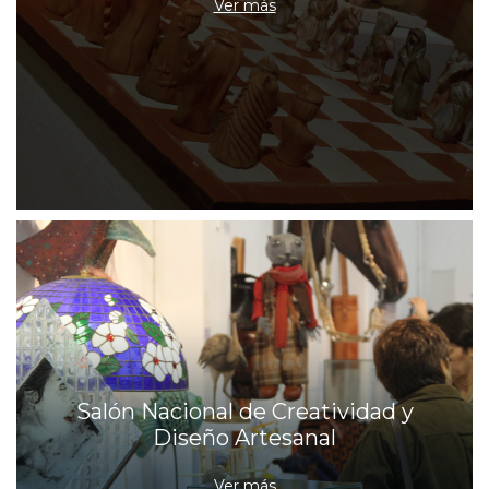
Ver más
Salón Nacional de Creatividad y
Diseño Artesanal
Ver más