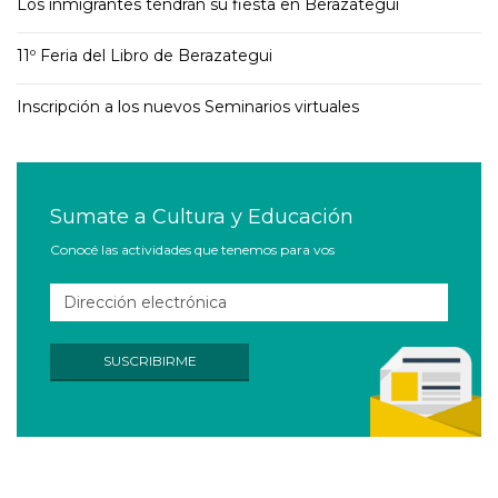
Los inmigrantes tendrán su fiesta en Berazategui
11º Feria del Libro de Berazategui
Inscripción a los nuevos Seminarios virtuales
Sumate a Cultura y Educación
Conocé las actividades que tenemos para vos