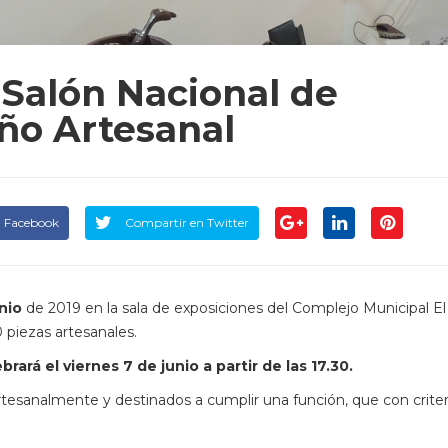
 Salón Nacional de
eño Artesanal
n Facebook
Compartir en Twitter
unio
de 2019 en la sala de exposiciones del Complejo Municipal El
 piezas artesanales.
ará el viernes 7 de junio a partir de las 17.30.
rtesanalmente y destinados a cumplir una función, que con criter