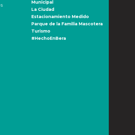
Municipal
es
La Ciudad
Estacionamiento Medido
Parque de la Familia Mascotera
Turismo
#HechoEnBera