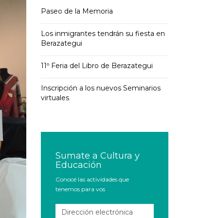
Paseo de la Memoria
Los inmigrantes tendrán su fiesta en
Berazategui
11º Feria del Libro de Berazategui
Inscripción a los nuevos Seminarios
virtuales
Sumate a Cultura y
Educación
Conocé las actividades que
tenemos para vos