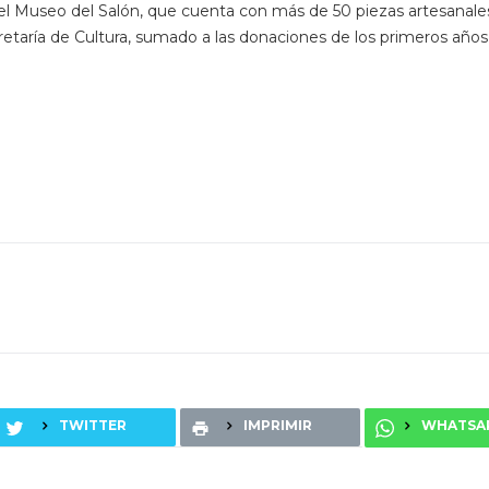
el Museo del Salón, que cuenta con más de 50 piezas artesanale
retaría de Cultura, sumado a las donaciones de los primeros años
TWITTER
IMPRIMIR
WHATSA