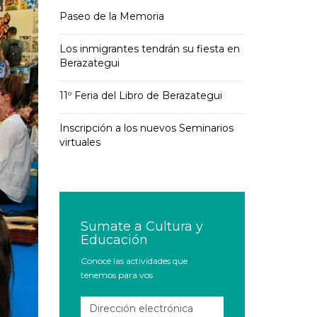
Paseo de la Memoria
Los inmigrantes tendrán su fiesta en
Berazategui
11º Feria del Libro de Berazategui
Inscripción a los nuevos Seminarios
virtuales
Sumate a Cultura y
Educación
Conocé las actividades que
tenemos para vos