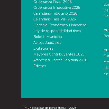
Ordenanza Fiscal 2026
Cor
Ordenanza Impositiva 2025
Des
Calendario Tributario 2026
De
Calendario Tasa Vial 2026
Ejercicio Económico Financiero
Cu
Ley de responsabilidad fiscal
Ber
Boletín Municipal
Avisos Judiciales
Licitaciones
Cu
Mayores Contribuyentes 2025
Cur
Aranceles Libreta Sanitaria 2026
MA
Edictos
Lib
Fer
Municipalidad de Berazategui - 2023