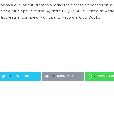
 para que los estudiantes puedan reciclarlos y venderlos en la F
lacio Municipal -avenida 14, entre 131 y 131 A-; al Centro de Acti
igolleau; al Complejo Municipal El Patio o al Club Ducilo.
TWITTER
IMPRIMIR
WHATSA