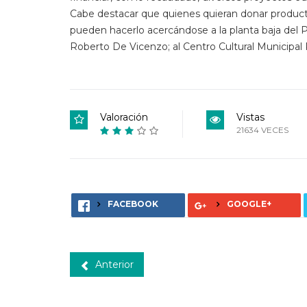
Cabe destacar que quienes quieran donar productos
pueden hacerlo acercándose a la planta baja del Pa
Roberto De Vicenzo; al Centro Cultural Municipal R
Valoración
Vistas
21634 VECES
FACEBOOK
GOOGLE+
Anterior