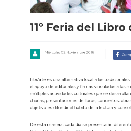
11º Feria del Libr
Miércoles 02 Noviembre 2016
Comp
LibrArte es una alternativa local a las tradiciona
el apoyo de editoriales y firmas vinculadas a los m
múltiples actividades culturales que se desarroll
charlas, presentaciones de libros, conciertos, obra
objetivo es difundir el hábito de la lectura y con
De esta manera, cada día se presentarán diferente