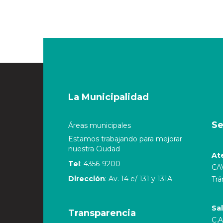
La Municipalidad
Se
Áreas municipales
Estamos trabajando para mejorar
nuestra Ciudad
At
Tel
: 4356-9200
CA
Dirección
: Av. 14 e/ 131 y 131A
Trá
Sa
Transparencia
C.A