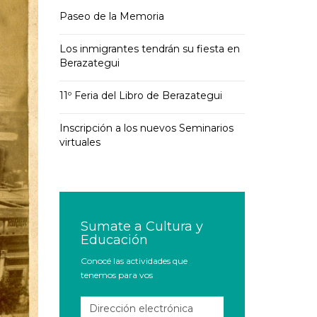
Paseo de la Memoria
Los inmigrantes tendrán su fiesta en
Berazategui
11º Feria del Libro de Berazategui
Inscripción a los nuevos Seminarios
virtuales
Sumate a Cultura y
Educación
Conocé las actividades que
tenemos para vos