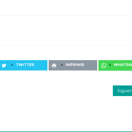
TWITTER
IMPRIMIR
WHATSA
Siguie