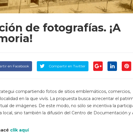
ón de fotografías. ¡A
moria!
rtir en Facebook
Compartir en Twitter
razategui compartiendo fotos de sitios emblemáticos, comercios,
a localidad en la que vivís. La propuesta busca acrecentar el patri
irtual de imágenes. De este modo, no sólo se incentiva la partici
 local, sino también la difusión del Centro de Documentación y 
 hacé
clik aquí