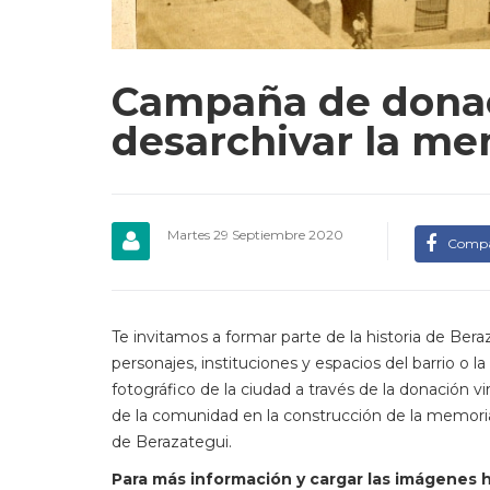
Campaña de donaci
desarchivar la me
Martes 29 Septiembre 2020
Compa
Te invitamos a formar parte de la historia de Be
personajes, instituciones y espacios del barrio o l
fotográfico de la ciudad a través de la donación v
de la comunidad en la construcción de la memoria
de Berazategui.
Para más información y cargar las imágenes