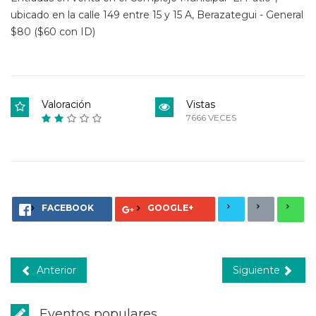
ubicado en la calle 149 entre 15 y 15 A, Berazategui - General
$80 ($60 con ID)
Valoración
Vistas
7666 VECES
FACEBOOK
GOOGLE+
Anterior
Siguiente
Eventos populares