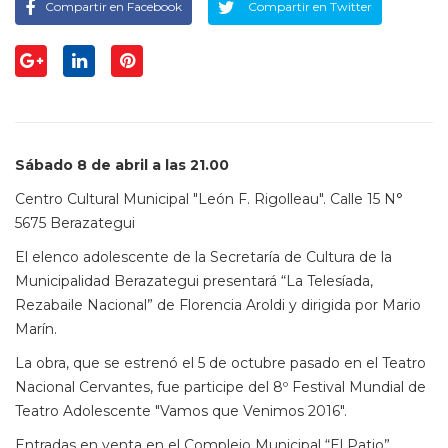
Compartir en Facebook
Compartir en Twitter
Sábado 8 de abril a las 21.00
Centro Cultural Municipal "León F. Rigolleau". Calle 15 N°
5675 Berazategui
El elenco adolescente de la Secretaría de Cultura de la
Municipalidad Berazategui presentará “La Telesíada,
Rezabaile Nacional” de Florencia Aroldi y dirigida por Mario
Marín.
La obra, que se estrenó el 5 de octubre pasado en el Teatro
Nacional Cervantes, fue participe del 8º Festival Mundial de
Teatro Adolescente "Vamos que Venimos 2016".
Entradas en venta en el Complejo Municipal “El Patio”,