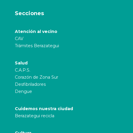
Secciones
Atención al vecino
CAV
Trámites Berazategui
Salud
C.A.P.S.
Corazón de Zona Sur
Desfibriladores
Dengue
Cuidemos nuestra ciudad
Berazategui recicla