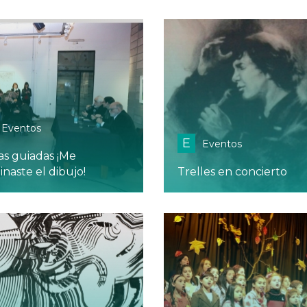
Eventos
E
Eventos
tas guiadas ¡Me
inaste el dibujo!
Trelles en concierto