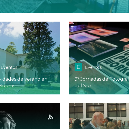
E
Eventos
Eventos
vidades de verano en
9º Jornadas de Fotograf
 Museos
del Sur