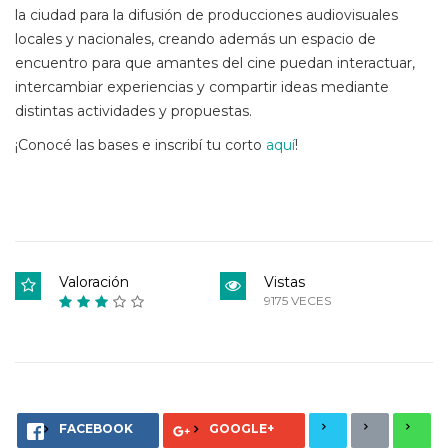
la ciudad para la difusión de producciones audiovisuales
locales y nacionales, creando además un espacio de
encuentro para que amantes del cine puedan interactuar,
intercambiar experiencias y compartir ideas mediante
distintas actividades y propuestas.
¡Conocé las bases e inscribí tu corto
aquí
!
Valoración
Vistas
9175 VECES
FACEBOOK
GOOGLE+