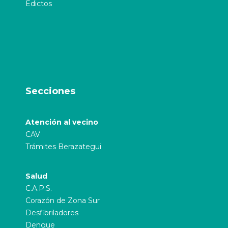
Edictos
Secciones
Atención al vecino
CAV
Trámites Berazategui
Salud
C.A.P.S.
Corazón de Zona Sur
Desfibriladores
Dengue